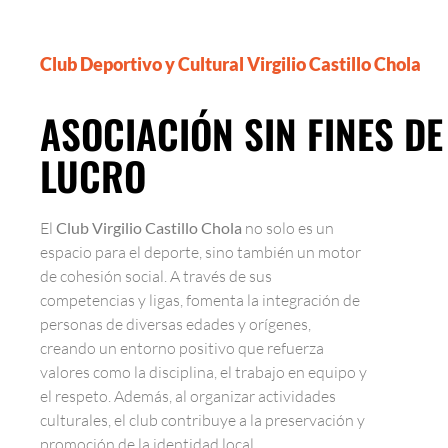
Club Deportivo y Cultural Virgilio Castillo Chola
ASOCIACIÓN SIN FINES DE
LUCRO
El
Club Virgilio Castillo Chola
no solo es un
espacio para el deporte, sino también un motor
de cohesión social. A través de sus
competencias y ligas, fomenta la integración de
personas de diversas edades y orígenes,
creando un entorno positivo que refuerza
valores como la disciplina, el trabajo en equipo y
el respeto. Además, al organizar actividades
culturales, el club contribuye a la preservación y
promoción de la identidad local.